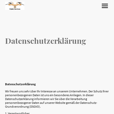
Datenschutzerklärung
Datenschutzerklärung
Wir freuen uns sehr über Ihr Interesse an unserem Unternehmen. Der Schutz Ihrer
personenbezogenen Daten ist uns ein besonderes Anliegen. In dieser
Datenschutzerklärung informieren wir Sie über die Verarbeitung
personenbezogener Daten auf unserer Website gemäß der Datenschutz-
Grundverordnung (DSGVO).
1. Verantwortlicher